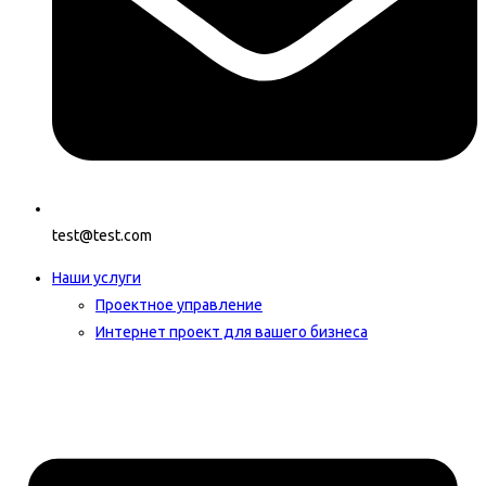
test@test.com
Наши услуги
Проектное управление
Интернет проект для вашего бизнеса​