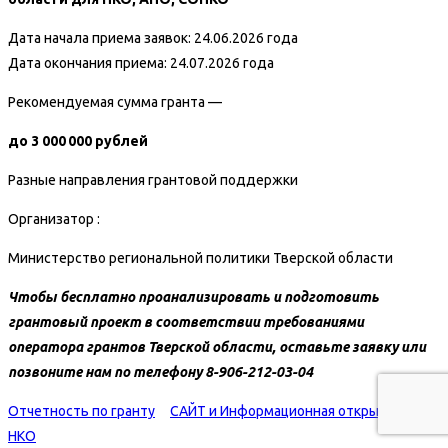
Дата начала приема заявок: 24.06.2026 года
Дата окончания приема: 24.07.2026 года
Рекомендуемая сумма гранта —
до 3 000 000 рублей
Разные направления грантовой поддержки
Организатор :
Министерство региональной политики Тверской области
Чтобы бесплатно проанализировать и подготовить
грантовый проект в соответствии
требованиями
оператора грантов Тверской области, оставьте заявку или
позвоните нам по телефону 8-906-212-03-04
Отчетность по гранту
САЙТ и Информационная открытость
НКО