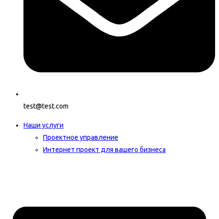
test@test.com
Наши услуги
Проектное управление
Интернет проект для вашего бизнеса​