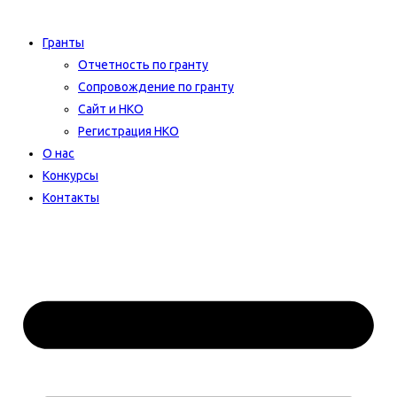
Гранты
Отчетность по гранту
Сопровождение по гранту
Сайт и НКО
Регистрация НКО
О нас
Конкурсы
Контакты