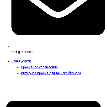
test@test.com
Наши услуги
Проектное управление
Интернет проект для вашего бизнеса​