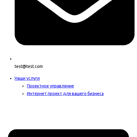
test@test.com
Наши услуги
Проектное управление
Интернет проект для вашего бизнеса​